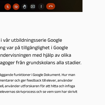
i vår utbildningsserie Google
g var på tillgänglighet i Google
undervisningen med hjälp av olika
agoger från grundskolans alla stadier.
läggande funktioner i Google Dokument. Hur man
mentarer och ger feedback till elever, använder
ll, använder utforskaren för att hitta och infoga
ja elevernas skrivprocess och se vem som har skrivit