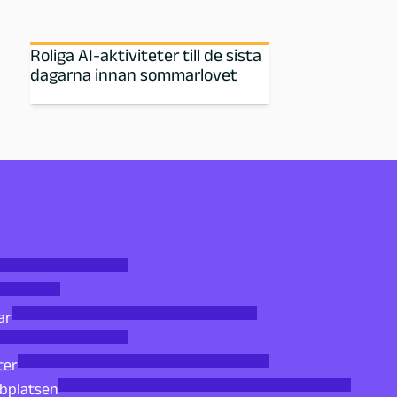
Roliga AI-aktiviteter till de sista
dagarna innan sommarlovet
ar
ter
bbplatsen