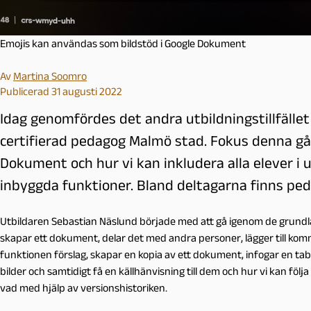
Emojis kan användas som bildstöd i Google Dokument
Av
Martina Soomro
Publicerad 31 augusti 2022
Idag genomfördes det andra utbildningstillfället 
certifierad pedagog Malmö stad. Fokus denna gån
Dokument och hur vi kan inkludera alla elever i 
inbyggda funktioner. Bland deltagarna finns ped
Utbildaren Sebastian Näslund började med att gå igenom de grund
skapar ett dokument, delar det med andra personer, lägger till kom
funktionen förslag, skapar en kopia av ett dokument, infogar en tabe
bilder och samtidigt få en källhänvisning till dem och hur vi kan föl
vad med hjälp av versionshistoriken.