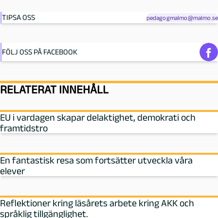
TIPSA OSS
pedagogmalmo@malmo.se
FÖLJ OSS PÅ FACEBOOK
RELATERAT INNEHÅLL
EU i vardagen skapar delaktighet, demokrati och
framtidstro
En fantastisk resa som fortsätter utveckla våra
elever
Reflektioner kring läsårets arbete kring AKK och
språklig tillgänglighet.