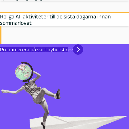
Roliga AI-aktiviteter till de sista dagarna innan
sommarlovet
Prenumerera på vårt nyhetsbrev