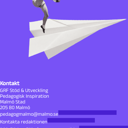
Kontakt
GRF Stöd & Utveckling
Pedagogisk Inspiration
Malmö Stad
205 80 Malmö
pedagogmalmo@malmo.se
Kontakta redaktionen