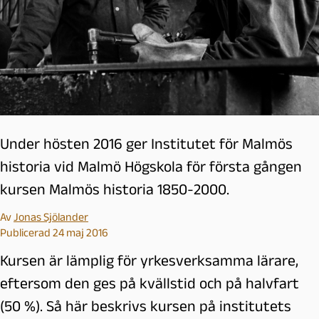
Under hösten 2016 ger Institutet för Malmös
historia vid Malmö Högskola för första gången
kursen Malmös historia 1850-2000.
Av
Jonas Sjölander
Publicerad 24 maj 2016
Kursen är lämplig för yrkesverksamma lärare,
eftersom den ges på kvällstid och på halvfart
(50 %). Så här beskrivs kursen på institutets