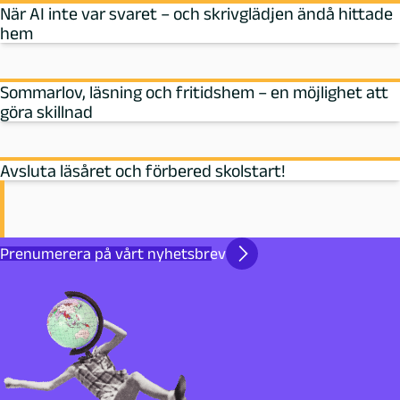
När AI inte var svaret – och skrivglädjen ändå hittade
hem
Sommarlov, läsning och fritidshem – en möjlighet att
göra skillnad
Avsluta läsåret och förbered skolstart!
Prenumerera på vårt nyhetsbrev