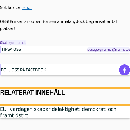
Sök kursen
> här
OBS! Kursen är öppen för sen anmälan, dock begränsat antal
platser!
Okategoriserade
TIPSA OSS
pedagogmalmo@malmo.se
FÖLJ OSS PÅ FACEBOOK
RELATERAT INNEHÅLL
EU i vardagen skapar delaktighet, demokrati och
framtidstro