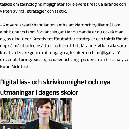
talade om teknologins möjligheter för elevers kreativa lärande och
vikten av mål, strategier och taktik.
– Att vara kreativ handlar om att ha ett klart och tydligt mål, om
ambitioner och om förväntningar. Har du det delar du också med
dig av dina idéer. Kreativitet förutsätter strategier och taktik för att
uppnå målet och omsätta dina idéer till ett lärande. Vi kan alla vara
kreativa ledare genom att engagera, inspirera och möjliggöra för
elever att formge sina egna idéer och angripa dem från flera håll, sa
Ewan McIntosh.
Digital läs- och skrivkunnighet och nya
utmaningar i dagens skolor