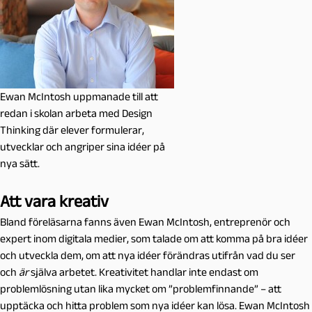
Ewan McIntosh uppmanade till att
redan i skolan arbeta med Design
Thinking där elever formulerar,
utvecklar och angriper sina idéer på
nya sätt.
Att vara kreativ
Bland föreläsarna fanns även Ewan McIntosh, entreprenör och
expert inom digitala medier, som talade om att komma på bra idéer
och utveckla dem, om att nya idéer förändras utifrån vad du ser
och
är
själva arbetet. Kreativitet handlar inte endast om
problemlösning utan lika mycket om ”problemfinnande” – att
upptäcka och hitta problem som nya idéer kan lösa. Ewan McIntosh