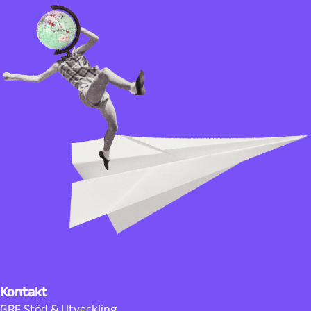
Kontakt
GRF Stöd & Utveckling