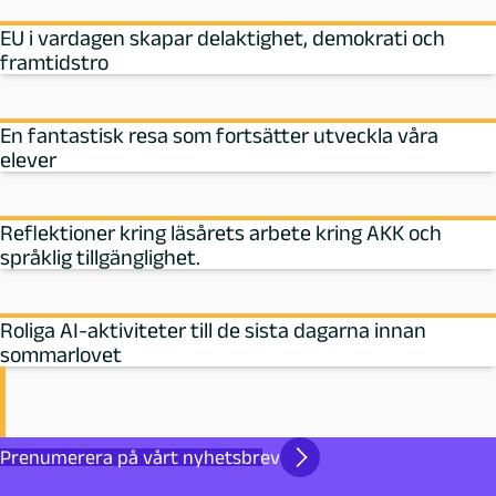
EU i vardagen skapar delaktighet, demokrati och
framtidstro
En fantastisk resa som fortsätter utveckla våra
elever
Reflektioner kring läsårets arbete kring AKK och
språklig tillgänglighet.
Roliga AI-aktiviteter till de sista dagarna innan
sommarlovet
Prenumerera på vårt nyhetsbrev