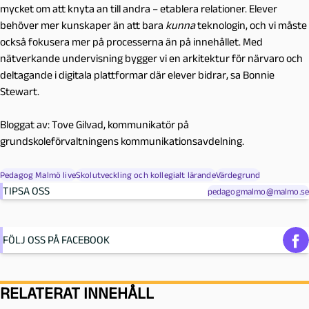
mycket om att knyta an till andra – etablera relationer. Elever
behöver mer kunskaper än att bara
kunna
teknologin, och vi måste
också fokusera mer på processerna än på innehållet. Med
nätverkande undervisning bygger vi en arkitektur för närvaro och
deltagande i digitala plattformar där elever bidrar, sa Bonnie
Stewart.
Bloggat av: Tove Gilvad, kommunikatör på
grundskoleförvaltningens kommunikationsavdelning.
Pedagog Malmö live
Skolutveckling och kollegialt lärande
Värdegrund
TIPSA OSS
pedagogmalmo@malmo.se
FÖLJ OSS PÅ FACEBOOK
RELATERAT INNEHÅLL