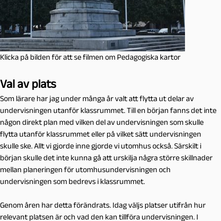
Klicka på bilden för att se filmen om Pedagogiska kartor
Val av plats
Som lärare har jag under många år valt att flytta ut delar av
undervisningen utanför klassrummet. Till en början fanns det inte
någon direkt plan med vilken del av undervisningen som skulle
flytta utanför klassrummet eller på vilket sätt undervisningen
skulle ske. Allt vi gjorde inne gjorde vi utomhus också. Särskilt i
början skulle det inte kunna gå att urskilja några större skillnader
mellan planeringen för utomhusundervisningen och
undervisningen som bedrevs i klassrummet.
Genom åren har detta förändrats. Idag väljs platser utifrån hur
relevant platsen är och vad den kan tillföra undervisningen. I