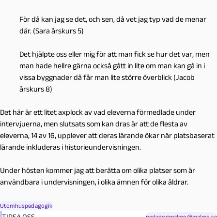
För då kan jag se det, och sen, då vet jag typ vad de menar
där. (Sara årskurs 5)
Det hjälpte oss eller mig för att man fick se hur det var, men
man hade hellre gärna också gått in lite om man kan gå in i
vissa byggnader då får man lite större överblick (Jacob
årskurs 8)
Det här är ett litet axplock av vad eleverna förmedlade under
intervjuerna, men slutsats som kan dras är att de flesta av
eleverna, 14 av 16, upplever att deras lärande ökar när platsbaserat
lärande inkluderas i historieundervisningen.
Under hösten kommer jag att berätta om olika platser som är
användbara i undervisningen, i olika ämnen för olika åldrar.
Utomhuspedagogik
TIPSA OSS
pedagogmalmo@malmo.se