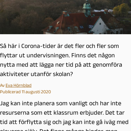
Så här i Corona-tider är det fler och fler som
flyttar ut undervisningen. Finns det någon
nytta med att lägga ner tid på att genomföra
aktiviteter utanför skolan?
Av
Eva Hörnblad
Publicerad 11 augusti 2020
Jag kan inte planera som vanligt och har inte
resurserna som ett klassrum erbjuder. Det tar
tid att förflytta sig och jag kan inte gå iväg med