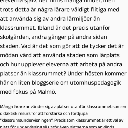
eleverna själv. Det finns många hinder, men
trots detta är några lärare väldigt flitiga med
att använda sig av andra lärmiljöer än
klassrummet. Ibland är det precis utanför
skolgården, andra gånger på andra sidan
staden. Vad är det som gör att de tycker det är
mödan värd att använda staden som lärplats
och hur upplever eleverna att arbeta på andra
platser än klassrummet? Under hösten kommer
här en liten bloggserie om utomhuspedagogik
med fokus på Malmö.
Många lärare använder sig av platser utanför klassrummet som en
didaktisk resurs för att förstärka och fördjupa
”klassrumsundervisningen”. Precis som klassrummet är ett val av
plats för undervisning så utgör även platserna som används