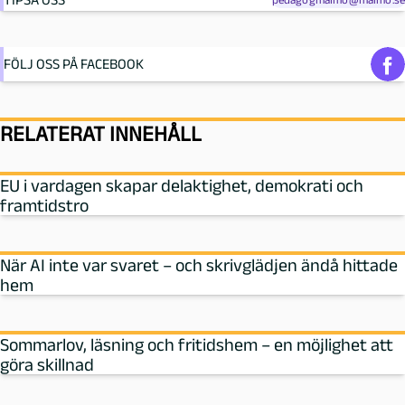
FÖLJ OSS PÅ FACEBOOK
RELATERAT INNEHÅLL
EU i vardagen skapar delaktighet, demokrati och
framtidstro
När AI inte var svaret – och skrivglädjen ändå hittade
hem
Sommarlov, läsning och fritidshem – en möjlighet att
göra skillnad