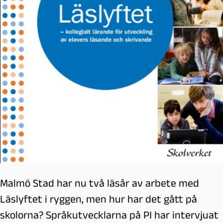
Malmö Stad har nu två läsår av arbete med
Läslyftet i ryggen, men hur har det gått på
skolorna? Språkutvecklarna på PI har intervjuat