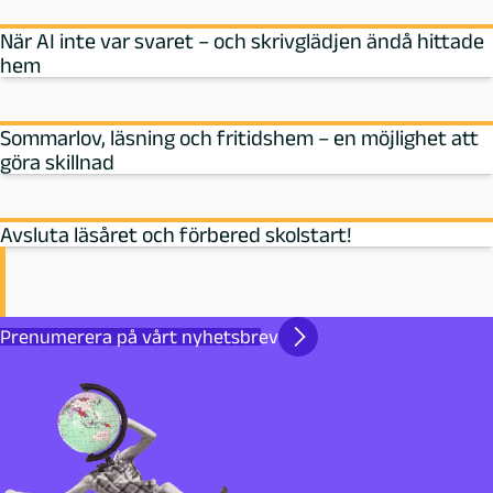
När AI inte var svaret – och skrivglädjen ändå hittade
hem
Sommarlov, läsning och fritidshem – en möjlighet att
göra skillnad
Avsluta läsåret och förbered skolstart!
Prenumerera på vårt nyhetsbrev