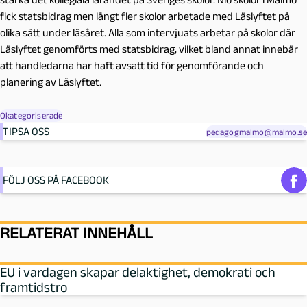
fick statsbidrag men långt fler skolor arbetade med Läslyftet på
olika sätt under läsåret. Alla som intervjuats arbetar på skolor där
Läslyftet genomförts med statsbidrag, vilket bland annat innebär
att handledarna har haft avsatt tid för genomförande och
planering av Läslyftet.
Okategoriserade
TIPSA OSS
pedagogmalmo@malmo.se
FÖLJ OSS PÅ FACEBOOK
RELATERAT INNEHÅLL
EU i vardagen skapar delaktighet, demokrati och
framtidstro