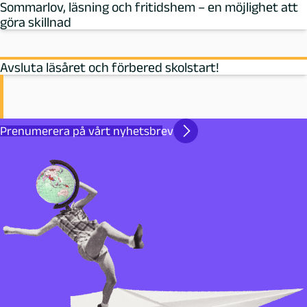
Sommarlov, läsning och fritidshem – en möjlighet att
göra skillnad
Avsluta läsåret och förbered skolstart!
Prenumerera på vårt nyhetsbrev