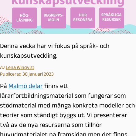
Denna vecka har vi fokus på språk- och
kunskapsutveckling.
Av
Lena Winqvist
Publicerad 30 januari 2023
På
Malmö delar
finns ett
lärarfortbildningsmaterial som fungerar som
stödmaterial med många konkreta modeller och
teorier som ständigt byggs ut. Vi presenterar
två av de nya resurserna som tillhör
huvudmaterialet på framsidan men det finns