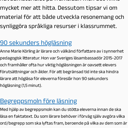
mycket mer att hitta. Dessutom tipsar vi om
material för att både utveckla resonemang och
synliggöra språkliga resurser i klassrummet.
90 sekunders högläsning
Anne Marie Körling är lärare och välkänd författare av i synnerhet
pedagogisk litteratur. Hon var Sveriges läsambassadör 2015-2017
och framhåller ofta hur viktig högläsningen är oavsett elevers
förutsättningar och ålder. För att begränsad tid inte ska hindra
lärare att högläsa för eleverna föreslår hon 90 sekunders
högläsning (1,5 minut).
Begreppsmoln före läsning
Med hjälp av begreppsmoln kan du stötta eleverna innan de ska
läsa en faktatext.
Du som lärare behöver i förväg själv avgöra vilka
ord/begrepp som ska lyftas fram, beroende på vilka av dem som är