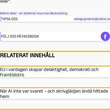
delar”.
Malmö delar - en didaktisk resurs
Språkutveckling
TIPSA OSS
pedagogmalmo@malmo.se
FÖLJ OSS PÅ FACEBOOK
RELATERAT INNEHÅLL
EU i vardagen skapar delaktighet, demokrati och
framtidstro
När AI inte var svaret – och skrivglädjen ändå hittade
hem