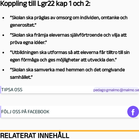
Koppling till Lgr22 kap 1 och 2:
”Skolan ska präglas av omsorg om individen, omtanke och
generositet.”
”Skolan ska främja elevernas självförtroende och vilja att
pröva egna idéer.”
”Utbildningen ska utformas så att eleverna får tilltro till sin
egen förmåga och ges möjligheter att utveckla den.”
”Skolan ska samverka med hemmen och det omgivande
samhället.”
TIPSA OSS
pedagogmalmo@malmo.se
FÖLJ OSS PÅ FACEBOOK
RELATERAT INNEHÅLL