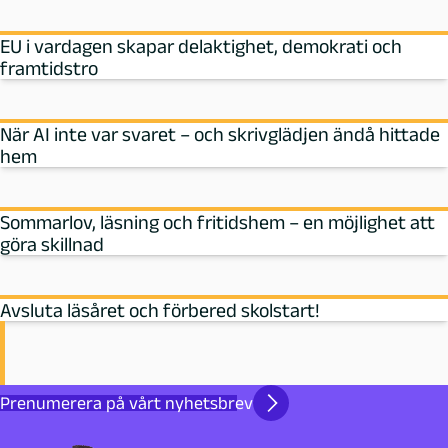
EU i vardagen skapar delaktighet, demokrati och
framtidstro
När AI inte var svaret – och skrivglädjen ändå hittade
hem
Sommarlov, läsning och fritidshem – en möjlighet att
göra skillnad
Avsluta läsåret och förbered skolstart!
Prenumerera på vårt nyhetsbrev