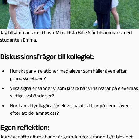
Jag tillsammans med Lova. Min äldsta Billie 6 år tillsammans med
studenten Emma.
Diskussionsfrågor till kollegiet:
Hur skapar vi relationer med elever som håller även efter
grundskoletiden?
Vilka signaler sänder vi som lärare när vi närvarar på elevernas
viktiga livshändelser?
Hur kan vi tydliggöra för eleverna att vi tror på dem – även
efter att de lämnat oss?
Egen reflektion:
Jag säger ofta att relationer är grunden för lärande. Igår blev det