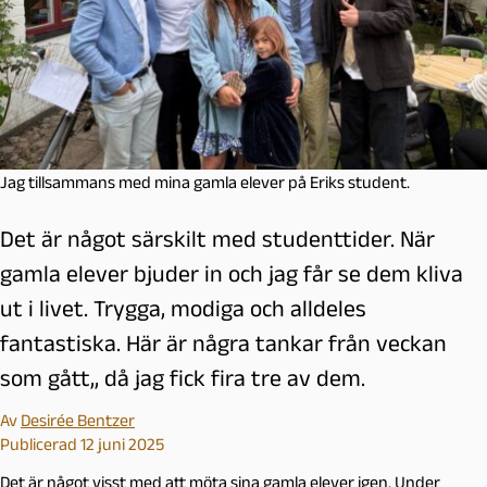
Jag tillsammans med mina gamla elever på Eriks student.
Det är något särskilt med studenttider. När
gamla elever bjuder in och jag får se dem kliva
ut i livet. Trygga, modiga och alldeles
fantastiska. Här är några tankar från veckan
som gått,, då jag fick fira tre av dem.
Av
Desirée Bentzer
Publicerad 12 juni 2025
Det är något visst med att möta sina gamla elever igen. Under