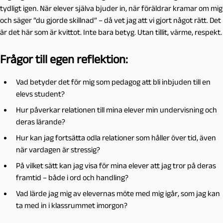
tydligt igen. När elever själva bjuder in, när föräldrar kramar om mig
och säger ”du gjorde skillnad” – då vet jag att vi gjort något rätt. Det
är det här som är kvittot. Inte bara betyg. Utan tillit, värme, respekt.
Frågor till egen reflektion:
Vad betyder det för mig som pedagog att bli inbjuden till en
elevs student?
Hur påverkar relationen till mina elever min undervisning och
deras lärande?
Hur kan jag fortsätta odla relationer som håller över tid, även
när vardagen är stressig?
På vilket sätt kan jag visa för mina elever att jag tror på deras
framtid – både i ord och handling?
Vad lärde jag mig av elevernas möte med mig igår, som jag kan
ta med in i klassrummet imorgon?