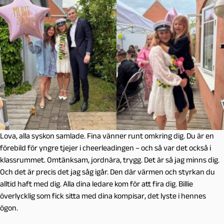
Lova, alla syskon samlade. Fina vänner runt omkring dig. Du är en
förebild för yngre tjejer i cheerleadingen – och så var det också i
klassrummet. Omtänksam, jordnära, trygg. Det är så jag minns dig.
Och det är precis det jag såg igår. Den där värmen och styrkan du
alltid haft med dig. Alla dina ledare kom för att fira dig. Billie
överlycklig som fick sitta med dina kompisar, det lyste i hennes
ögon.