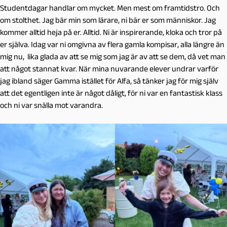
Studentdagar handlar om mycket. Men mest om framtidstro. Och
om stolthet. Jag bär min som lärare, ni bär er som människor. Jag
kommer alltid heja på er. Alltid. Ni är inspirerande, kloka och tror på
er själva. Idag var ni omgivna av flera gamla kompisar, alla längre än
mig nu, lika glada av att se mig som jag är av att se dem, då vet man
att något stannat kvar. När mina nuvarande elever undrar varför
jag ibland säger Gamma istället för Alfa, så tänker jag för mig själv
att det egentligen inte är något dåligt, för ni var en fantastisk klass
och ni var snälla mot varandra.