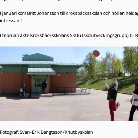
I januari kom Britt Johansson till Kroksbäcksskolan och höll en hel
intressant!
I februari åkte Kroksbäcksskolans SKUG (skolutvecklingsgrupp) till 
Fotograf: Sven-Erik Bengtsson/Knutbyskolan