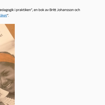
pedagogik i praktiken”, en bok av Britt Johansson och
råket
”.