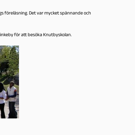
dags föreläsning. Det var mycket spännande och
Rinkeby för att besöka Knutbyskolan.