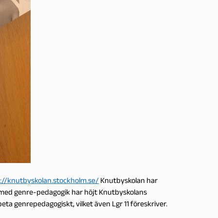
://knutbyskolan.stockholm.se/
Knutbyskolan har
t med genre-pedagogik har höjt Knutbyskolans
eta genrepedagogiskt, vilket även Lgr 11 föreskriver.