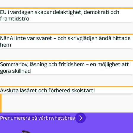
EU i vardagen skapar delaktighet, demokrati och
framtidstro
När AI inte var svaret – och skrivglädjen ändå hittade
hem
Sommarlov, läsning och fritidshem – en möjlighet att
göra skillnad
Avsluta läsåret och förbered skolstart!
Prenumerera på vårt nyhetsbrev