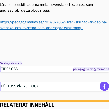
Läs mer om skillnaderna mellan svenska och svenska som
andraspråk i detta blogginlägg:
https://pedagog.malmo.se/2017/02/06/vilken-skillnad-ar-det-pa-
svenska-och-svenska-som-andraspraksinlarning/
Okategoriserade
TIPSA OSS
pedagogmalmo@malmo.se
FÖLJ OSS PÅ FACEBOOK
RELATERAT INNEHÅLL