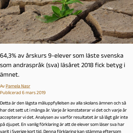
64,3% av årskurs 9-elever som läste svenska
som andraspråk (sva) läsåret 2018 fick betyg i
ämnet.
Av
Pamela Nasr
Publicerad 6 mars 2019
Detta är den lägsta måluppfyllelsen av alla skolans ämnen och så
har det sett ut i många år. Varje år konstaterar vi det och varje år
accepterar vi det. Analysen av varför resultatet är så lågt går inte
på djupet. En vanlig förklaring är att de elever som läser sva har
varit i Sverige kort tid. Denna förklaring kan stämma eftersom