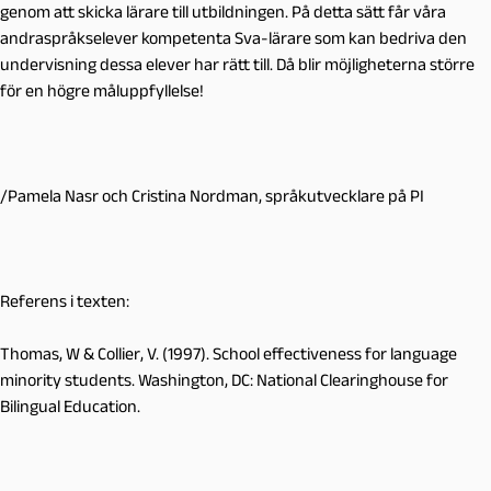
genom att skicka lärare till utbildningen. På detta sätt får våra
andraspråkselever kompetenta Sva-lärare som kan bedriva den
undervisning dessa elever har rätt till. Då blir möjligheterna större
för en högre måluppfyllelse!
/Pamela Nasr och Cristina Nordman, språkutvecklare på PI
Referens i texten:
Thomas, W & Collier, V. (1997).
School effectiveness for language
minority students
. Washington, DC: National Clearinghouse for
Bilingual Education.