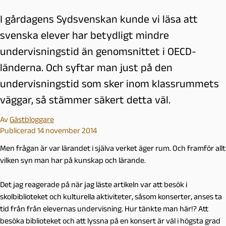
I gårdagens Sydsvenskan kunde vi läsa att
svenska elever har betydligt mindre
undervisningstid än genomsnittet i OECD-
länderna. Och syftar man just på den
undervisningstid som sker inom klassrummets
väggar, så stämmer säkert detta väl.
Av
Gästbloggare
Publicerad 14 november 2014
Men frågan är var lärandet i själva verket äger rum. Och framför allt
vilken syn man har på kunskap och lärande.
Det jag reagerade på när jag läste artikeln var att besök i
skolbiblioteket och kulturella aktiviteter, såsom konserter, anses ta
tid från från elevernas undervisning. Hur tänkte man här!? Att
besöka biblioteket och att lyssna på en konsert är väl i högsta grad