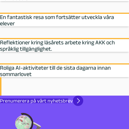
En fantastisk resa som fortsätter utveckla våra
elever
Reflektioner kring läsårets arbete kring AKK och
språklig tillgänglighet.
Roliga AI-aktiviteter till de sista dagarna innan
sommarlovet
Prenumerera på vårt nyhetsbrev