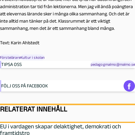
administration tar tid från lektionerna. Men jag vill ändå poängtera
att elevernas lärande sker i många olika sammanhang. Och det är
inte alltid man tänker på det. Klassrummet är ett viktigt
sammanhang, men det är ett sammanhang bland många.
Text: Karin Ahlstedt
Förstelärare
Kultur i skolan
TIPSA OSS
pedagogmalmo@malmo.se
FÖLJ OSS PÅ FACEBOOK
RELATERAT INNEHÅLL
EU i vardagen skapar delaktighet, demokrati och
framtidstro