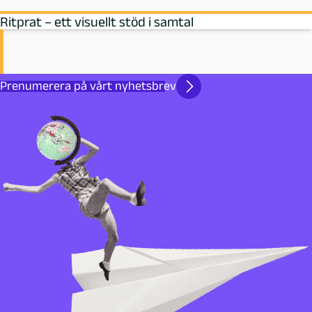
Ritprat – ett visuellt stöd i samtal
Prenumerera på vårt nyhetsbrev