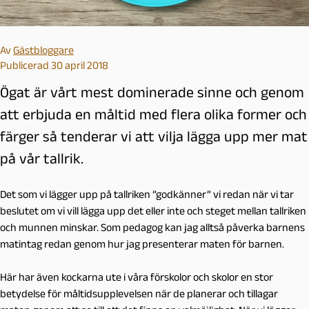
Av
Gästbloggare
Publicerad 30 april 2018
Ögat är vårt mest dominerade sinne och genom
att erbjuda en måltid med flera olika former och
färger så tenderar vi att vilja lägga upp mer mat
på vår tallrik.
Det som vi lägger upp på tallriken ”godkänner” vi redan när vi tar
beslutet om vi vill lägga upp det eller inte och steget mellan tallriken
och munnen minskar. Som pedagog kan jag alltså påverka barnens
matintag redan genom hur jag presenterar maten för barnen.
Här har även kockarna ute i våra förskolor och skolor en stor
betydelse för måltidsupplevelsen när de planerar och tillagar