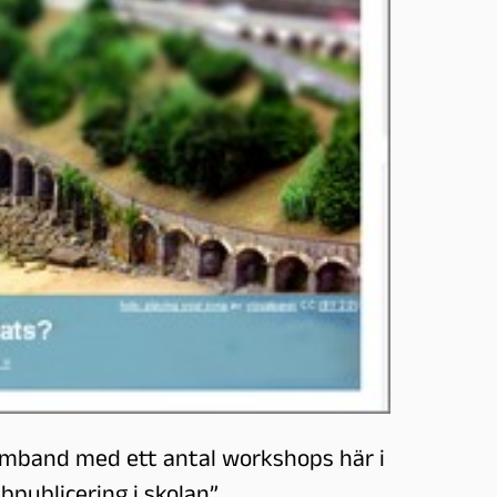
samband med ett antal workshops här i
publicering i skolan”.