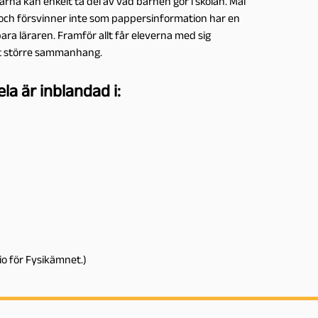
arna kan enkelt ta del av vad barnen gör i skolan. Mål
och försvinner inte som pappersinformation har en
bara läraren. Framför allt får eleverna med sig
ett större sammanhang.
la är inblandad i:
olio för Fysikämnet.)