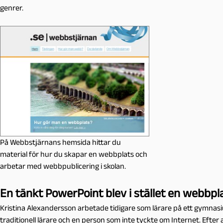
genrer.
På Webbstjärnans hemsida hittar du
material för hur du skapar en webbplats och
arbetar med webbpublicering i skolan.
En tänkt PowerPoint blev i stället en webbpl
Kristina Alexandersson arbetade tidigare som lärare på ett gymnasi
traditionell lärare och en person som inte tyckte om Internet. Efter 