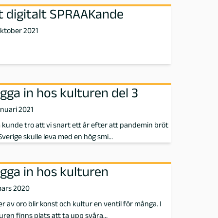
t digitalt SPRAAKande
oktober 2021
gga in hos kulturen del 3
anuari 2021
kunde tro att vi snart ett år efter att pandemin bröt
 Sverige skulle leva med en hög smi…
gga in hos kulturen
mars 2020
der av oro blir konst och kultur en ventil för många. I
uren finns plats att ta upp svåra…