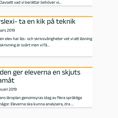
. Oavsett vad vi berättar behöver vi…
slexi- ta en kik på teknik
mars 2019
en elev har läs- och skrivsvårigheter vet vi att läsning
skrivning är svårt men vi få…
den ger eleverna en skjuts
amåt
nuari 2019
ans läroplan genomsyras idag av flera språkliga
ågor. Eleverna ska kunna analysera, dra …