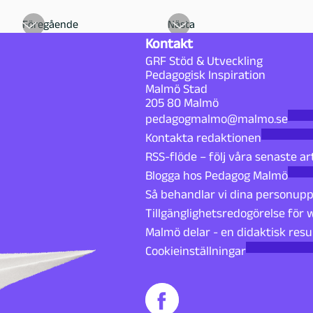
Föregående
Nästa
Kontakt
GRF Stöd & Utveckling
Pedagogisk Inspiration
Malmö Stad
205 80 Malmö
pedagogmalmo@malmo.se
Kontakta redaktionen
RSS-flöde – följ våra senaste ar
Blogga hos Pedagog Malmö
Så behandlar vi dina personupp
Tillgänglighetsredogörelse för
Malmö delar - en didaktisk resu
Cookieinställningar