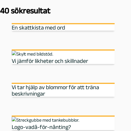
ö
40 sökresultat
En skattkista med ord
Vi jämför likheter och skillnader
Vi tar hjälp av blommor för att träna
beskrivningar
Logo-vadå-för-nånting?