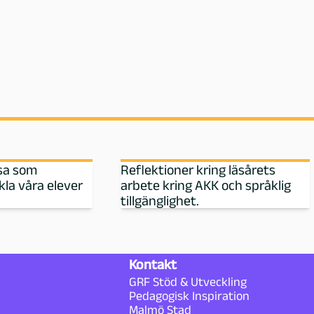
esa som
Reflektioner kring läsårets
kla våra elever
arbete kring AKK och språklig
tillgänglighet.
Kontakt
GRF Stöd & Utveckling
Pedagogisk Inspiration
Malmö Stad