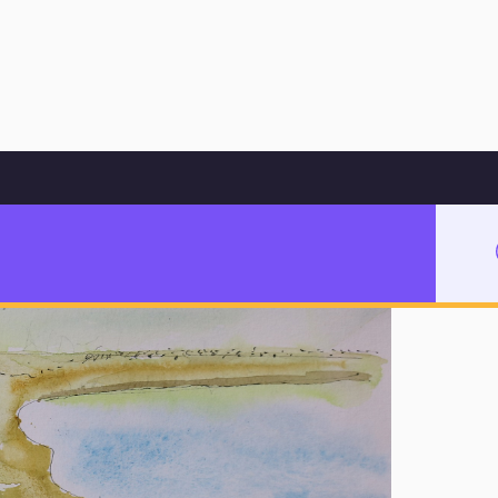
Hoppa till innehåll
i staden