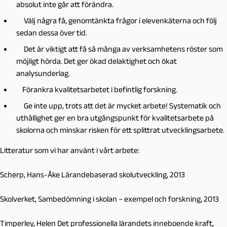
absolut inte går att förändra.
Välj några få, genomtänkta frågor i elevenkäterna och följ
sedan dessa över tid.
Det är viktigt att få så många av verksamhetens röster som
möjligt hörda. Det ger ökad delaktighet och ökat
analysunderlag.
Förankra kvalitetsarbetet i befintlig forskning.
Ge inte upp, trots att det är mycket arbete! Systematik och
uthållighet ger en bra utgångspunkt för kvalitetsarbete på
skolorna och minskar risken för ett splittrat utvecklingsarbete.
Litteratur som vi har använt i vårt arbete:
Scherp
,
Hans-Åke
Lärandebaserad skolutveckling
, 2013
Skolverket,
Sambedömning i skolan – exempel och forskning
, 2013
Timperley, Helen
Det professionella lärandets inneboende kraft
,