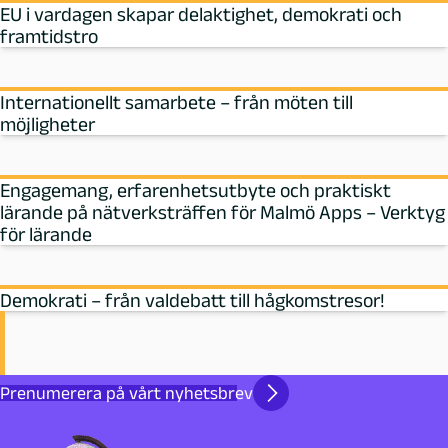
EU i vardagen skapar delaktighet, demokrati och
framtidstro
Internationellt samarbete – från möten till
möjligheter
Engagemang, erfarenhetsutbyte och praktiskt
lärande på nätverksträffen för Malmö Apps – Verktyg
för lärande
Demokrati – från valdebatt till hågkomstresor!
Prenumerera på vårt nyhetsbrev