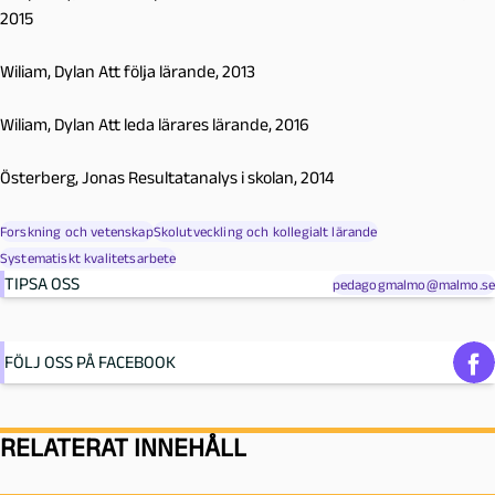
2015
Wiliam, Dylan
Att följa lärande
, 2013
Wiliam, Dylan
Att leda lärares lärande,
2016
Österberg, Jonas
Resultatanalys i skolan
, 2014
Forskning och vetenskap
Skolutveckling och kollegialt lärande
Systematiskt kvalitetsarbete
TIPSA OSS
pedagogmalmo@malmo.se
FÖLJ OSS PÅ FACEBOOK
RELATERAT INNEHÅLL