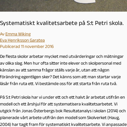
Systematiskt kvalitetsarbete på S:t Petri skola.
Av
Emma Wiking
Eva Henriksson Garatea
Publicerad 11 november 2016
De flesta skolor arbetar mycket med utvärderingar och mätningar
av olika slag. Men hur ofta sitter inte elever och skolpersonal med
känslan av att samma frågor ställs varje år, utan att någon
förändring egentligen sker? Det känns som att man startar varje
läsår från ruta ett. Vi bestämde oss för att starta från ruta två.
På S:t Petri skola har vi under ett och ett halvt år arbetat utifrån en
modell och ett årshjul för att systematisera kvalitetsarbetet. Vi
utgick från Jonas Österbergs bok
Resultatanalys i skolan
(2014) och
planerade vårt arbete utifrån den modell som Skolverket (Haug,
2004) har tagit fram för systematiskt kvalitetsarbete. Vi anpassade