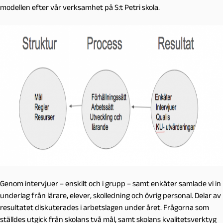
modellen efter vår verksamhet på S:t Petri skola.
Genom intervjuer – enskilt och i grupp – samt enkäter samlade vi in
underlag från lärare, elever, skolledning och övrig personal. Delar av
resultatet diskuterades i arbetslagen under året. Frågorna som
ställdes utgick från skolans två mål, samt skolans kvalitetsverktyg