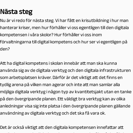
Nästa steg
Nu är vi redo för nästa steg. Vi har fått en krisutbildning i hur man
hanterar kriser, men hur förhåller vi oss egentligen till den digitala
kompetensen i våra skolor? Hur förhåller vi oss inom
förvaltningarna till digital kompetens och hur ser vi egentligen på
den?
Att ha digital kompetens i skolan innebär att man ska kunna
använda sig av de digitala verktyg och den digitala infrastrukturen
som arbetsplatsen kräver. Därför är det viktigt att det finns en
tydlig arena på vilken man agerar och inte att man samlar alla
möjliga digitala verktyg i någon typ av kvantitetsjakt utan en tanke
på den övergripande planen. Ett väldigt bra verktyg kan av olika
anledningar visa sig inte platsa i den övergripande planen gällande
användning av digitala verktyg och det ska få vara ok.
Det är också viktigt att den digitala kompetensen innefattar att