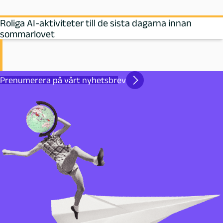
Roliga AI-aktiviteter till de sista dagarna innan
sommarlovet
Prenumerera på vårt nyhetsbrev