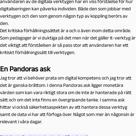
användaren av de digitala verktygen har en viss förståelse för hur
digitaliseringen kan påverka individen. Både den som jobbar med
verktygen och den som genom någon typ av koppling berörs av
den.
Det kritiska förhållningssättet är a och o även inom detta område.
Som pedagoger är vi duktiga på det men när det gäller it-verktyg är
det viktigt att förståelsen är så pass stor att användaren har ett
kritiskt förhållningssätt till verktygen.
En Pandoras ask
Jag tror att vi behöver prata om digital kompetens och jag tror att
det är ganska bråttom. I denna Pandoras ask ligger monetära
värden som kan vara riktigt stora om de inte är hanterade på rätt
sätt och om det inte finns en övergripande tanke. I samma ask
hittar vi också säkerhetsaspekten av att hantera dessa verktyg
samt de data vi har att förfoga över. Något som mer än någonsin är
relevant i våra dagar.