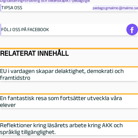
Digitalisering
Forskning och vetenskap
IKT-pedagogik
TIPSA OSS
pedagogmalmo@malmo.se
FÖLJ OSS PÅ FACEBOOK
RELATERAT INNEHÅLL
EU i vardagen skapar delaktighet, demokrati och
framtidstro
En fantastisk resa som fortsätter utveckla våra
elever
Reflektioner kring läsårets arbete kring AKK och
språklig tillgänglighet.