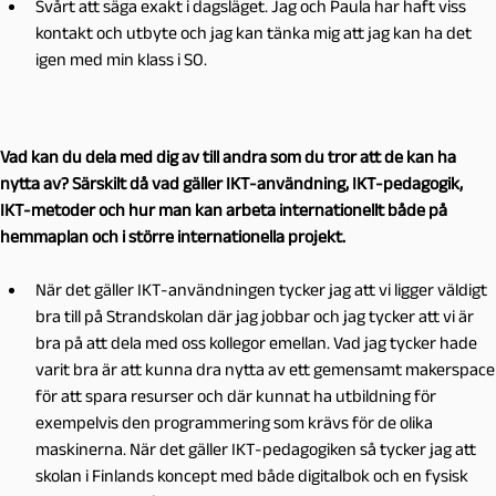
Svårt att säga exakt i dagsläget. Jag och Paula har haft viss
kontakt och utbyte och jag kan tänka mig att jag kan ha det
igen med min klass i SO.
Vad kan du dela med dig av till andra som du tror att de kan ha
nytta av? Särskilt då vad gäller IKT-användning, IKT-pedagogik,
IKT-metoder och hur man kan arbeta internationellt både på
hemmaplan och i större internationella projekt.
När det gäller IKT-användningen tycker jag att vi ligger väldigt
bra till på Strandskolan där jag jobbar och jag tycker att vi är
bra på att dela med oss kollegor emellan. Vad jag tycker hade
varit bra är att kunna dra nytta av ett gemensamt makerspace
för att spara resurser och där kunnat ha utbildning för
exempelvis den programmering som krävs för de olika
maskinerna. När det gäller IKT-pedagogiken så tycker jag att
skolan i Finlands koncept med både digitalbok och en fysisk