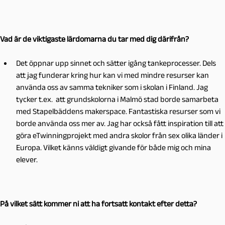
Vad är de viktigaste lärdomarna du tar med dig därifrån?
Det öppnar upp sinnet och sätter igång tankeprocesser. Dels
att jag funderar kring hur kan vi med mindre resurser kan
använda oss av samma tekniker som i skolan i Finland. Jag
tycker t.ex. att grundskolorna i Malmö stad borde samarbeta
med Stapelbäddens makerspace. Fantastiska resurser som vi
borde använda oss mer av. Jag har också fått inspiration till att
göra eTwinningprojekt med andra skolor från sex olika länder i
Europa. Vilket känns väldigt givande för både mig och mina
elever.
På vilket sätt kommer ni att ha fortsatt kontakt efter detta?