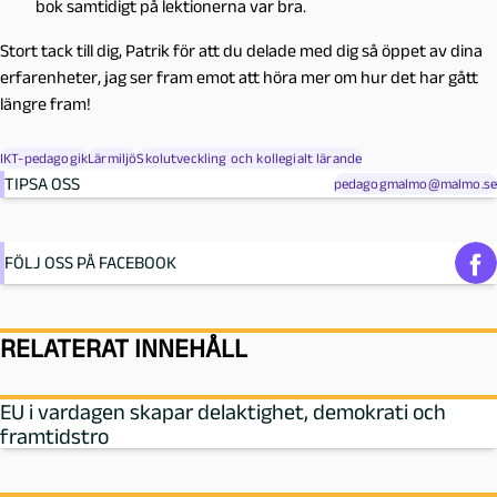
bok samtidigt på lektionerna var bra.
Stort tack till dig, Patrik för att du delade med dig så öppet av dina
erfarenheter, jag ser fram emot att höra mer om hur det har gått
längre fram!
IKT-pedagogik
Lärmiljö
Skolutveckling och kollegialt lärande
TIPSA OSS
pedagogmalmo@malmo.se
FÖLJ OSS PÅ FACEBOOK
RELATERAT INNEHÅLL
EU i vardagen skapar delaktighet, demokrati och
framtidstro