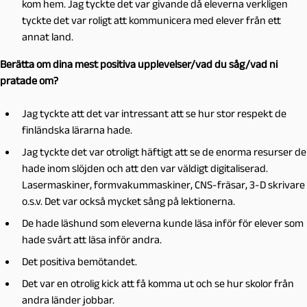
kom hem. Jag tyckte det var givande då eleverna verkligen
tyckte det var roligt att kommunicera med elever från ett
annat land.
Berätta om dina mest positiva upplevelser/vad du såg/vad ni
pratade om?
Jag tyckte att det var intressant att se hur stor respekt de
finländska lärarna hade.
Jag tyckte det var otroligt häftigt att se de enorma resurser de
hade inom slöjden och att den var väldigt digitaliserad.
Lasermaskiner, formvakummaskiner, CNS-fräsar, 3-D skrivare
o.s.v. Det var också mycket sång på lektionerna.
De hade läshund som eleverna kunde läsa inför för elever som
hade svårt att läsa inför andra.
Det positiva bemötandet.
Det var en otrolig kick att få komma ut och se hur skolor från
andra länder jobbar.