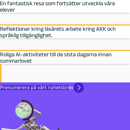
En fantastisk resa som fortsätter utveckla våra
elever
Reflektioner kring läsårets arbete kring AKK och
språklig tillgänglighet.
Roliga AI-aktiviteter till de sista dagarna innan
sommarlovet
Prenumerera på vårt nyhetsbrev