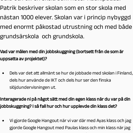
Patrik beskriver skolan som en stor skola med
nästan 1000 elever. Skolan var i princip nybyggd
med enormt påkostad utrustning och med både
grundsärskola och grundskola.
Vad var målen med din jobbskuggning (bortsett från de som är
uppsatta av projektet)?
Dels var det att allmänt se hur de jobbade med skolan i Finland,
dels hur använde de IKT och dels hur ser den finska
slöjdundervisningen ut.
Interagerade ni på något sätt med din egen klass när du var på din
jobbskuggning? I så fall hur och hur upplevde din klass det?
Vi gjorde Google Hangout när vi var där med Ayas klass och jag
gjorde Google Hangout med Paulas klass och min klass när jag