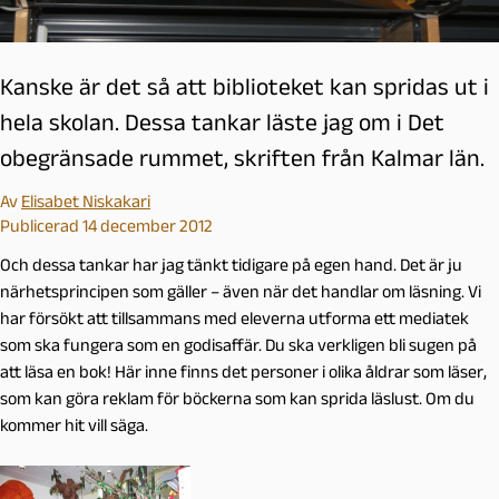
Kanske är det så att biblioteket kan spridas ut i
hela skolan. Dessa tankar läste jag om i Det
obegränsade rummet, skriften från Kalmar län.
Av
Elisabet Niskakari
Publicerad 14 december 2012
Och dessa tankar har jag tänkt tidigare på egen hand. Det är ju
närhetsprincipen som gäller – även när det handlar om läsning. Vi
har försökt att tillsammans med eleverna utforma ett mediatek
som ska fungera som en godisaffär. Du ska verkligen bli sugen på
att läsa en bok! Här inne finns det personer i olika åldrar som läser,
som kan göra reklam för böckerna som kan sprida läslust. Om du
kommer hit vill säga.