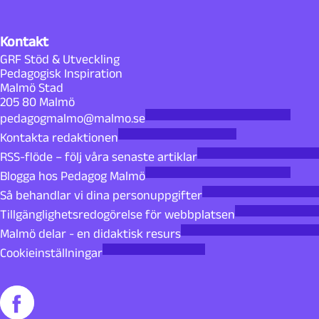
Kontakt
GRF Stöd & Utveckling
Pedagogisk Inspiration
Malmö Stad
205 80 Malmö
pedagogmalmo@malmo.se
Kontakta redaktionen
RSS-flöde – följ våra senaste artiklar
Blogga hos Pedagog Malmö
Så behandlar vi dina personuppgifter
Tillgänglighetsredogörelse för webbplatsen
Malmö delar - en didaktisk resurs
Cookieinställningar