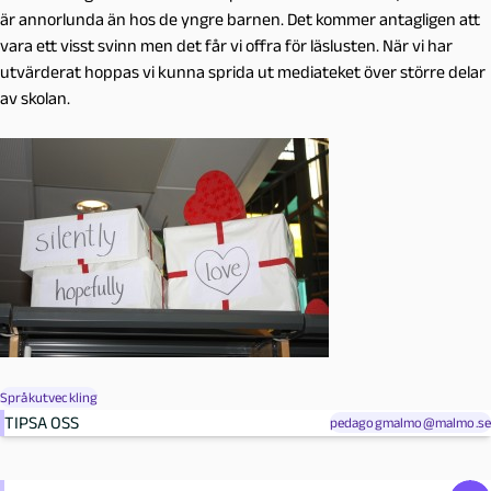
är annorlunda än hos de yngre barnen. Det kommer antagligen att
vara ett visst svinn men det får vi offra för läslusten. När vi har
utvärderat hoppas vi kunna sprida ut mediateket över större delar
av skolan.
Språkutveckling
TIPSA OSS
pedagogmalmo@malmo.se