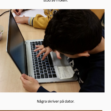
stöd av fröken.
Några skriver på dator.