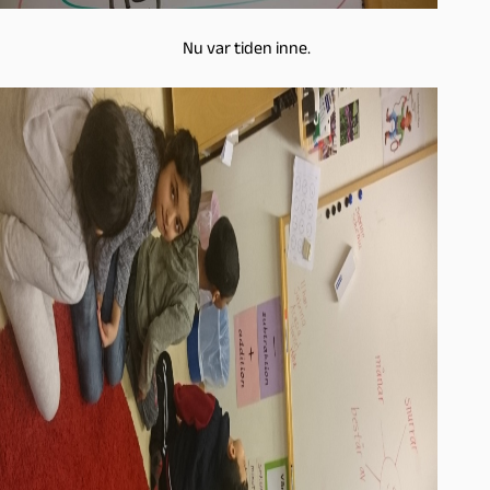
Nu var tiden inne.