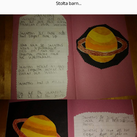
Stolta barn…