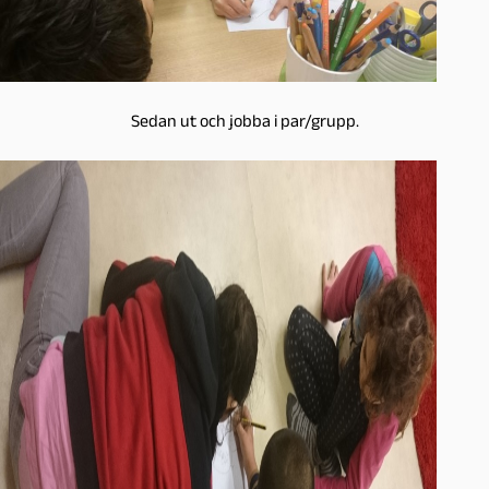
Sedan ut och jobba i par/grupp.