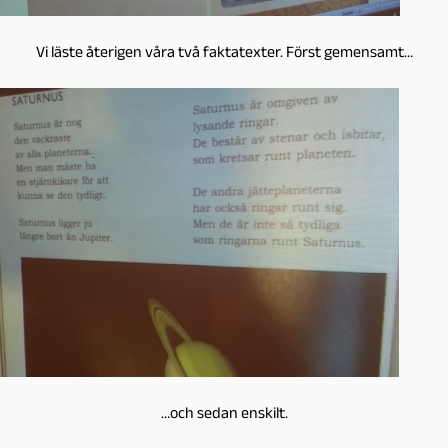
Vi läste återigen våra två faktatexter. Först gemensamt…
…och sedan enskilt.