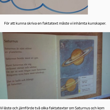
För att kunna skriva en faktatext måste vi inhämta kunskaper.
Vi läste och jämförde två olika faktatexter om Saturnus och kom