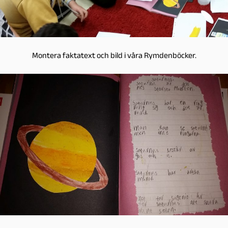
Montera faktatext och bild i våra Rymdenböcker.