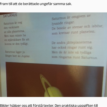
fram till att de berättade ungefär samma sak.
Bilder hjälper oss att förstå texter. Den praktiska uppgiften till