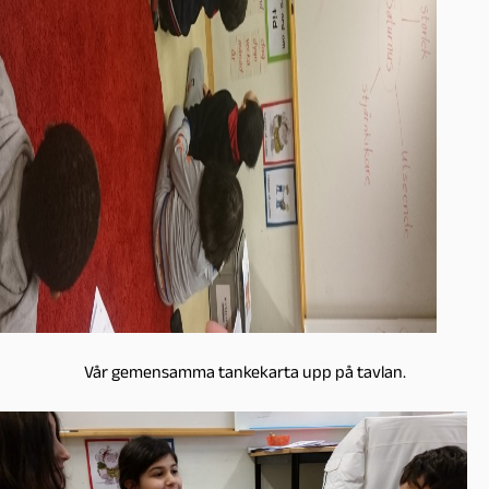
Vår gemensamma tankekarta upp på tavlan.