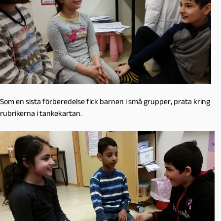
Som en sista förberedelse fick barnen i små grupper, prata kring
rubrikerna i tankekartan.