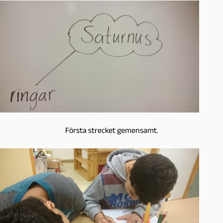
Första strecket gemensamt.