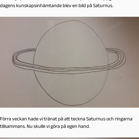
dagens kunskapsinhämtande blev en bild på Saturnus.
Förra veckan hade vi tränat på att teckna Saturnus och ringarna
tillsammans. Nu skulle vi göra på egen hand.