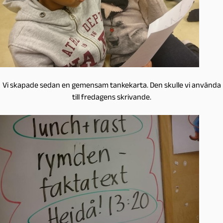
Vi skapade sedan en gemensam tankekarta. Den skulle vi använda
till fredagens skrivande.