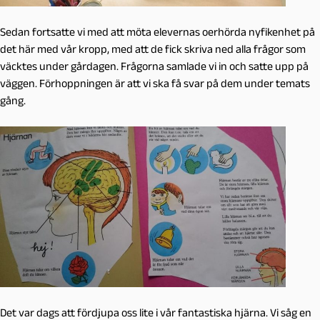
Sedan fortsatte vi med att möta elevernas oerhörda nyfikenhet på
det här med vår kropp, med att de fick skriva ned alla frågor som
väcktes under gårdagen. Frågorna samlade vi in och satte upp på
väggen. Förhoppningen är att vi ska få svar på dem under temats
gång.
Det var dags att fördjupa oss lite i vår fantastiska hjärna. Vi såg en