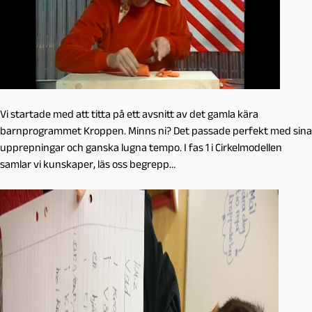
Vi startade med att titta på ett avsnitt av det gamla kära
barnprogrammet Kroppen. Minns ni? Det passade perfekt med sina
upprepningar och ganska lugna tempo. I fas 1 i Cirkelmodellen
samlar vi kunskaper, läs oss begrepp…