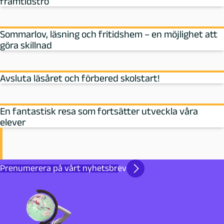
framtidstro
Sommarlov, läsning och fritidshem – en möjlighet att
göra skillnad
Avsluta läsåret och förbered skolstart!
En fantastisk resa som fortsätter utveckla våra
elever
Prenumerera på vårt nyhetsbrev