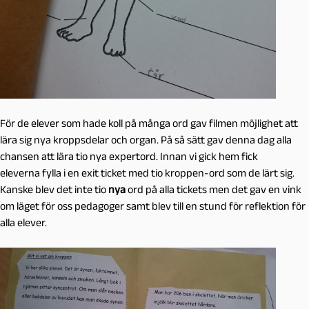
För de elever som hade koll på många ord gav filmen möjlighet att
lära sig nya kroppsdelar och organ. På så sätt gav denna dag alla
chansen att lära tio nya expertord. Innan vi gick hem fick
eleverna fylla i en exit ticket med tio kroppen-ord som de lärt sig.
Kanske blev det inte tio
nya
ord på alla tickets men det gav en vink
om läget för oss pedagoger samt blev till en stund för reflektion för
alla elever.