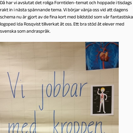
Då har vi avslutat det roliga Forntiden-temat och hoppade i tisdags
rakt in i nästa spännande tema. Vi börjar vänja oss vid att dagens
schema nu är gjort av de fina kort med bildstöd som vår fantastiska
logoped Ida Rosqvist tillverkat åt oss. Ett bra stöd åt elever med
svenska som andraspråk.