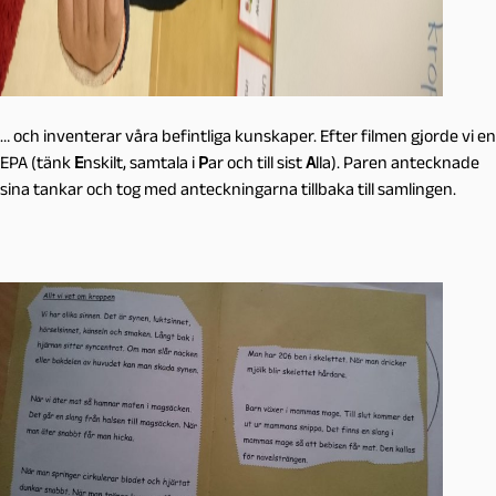
… och inventerar våra befintliga kunskaper. Efter filmen gjorde vi en
EPA (tänk
E
nskilt, samtala i
P
ar och till sist
A
lla). Paren antecknade
sina tankar och tog med anteckningarna tillbaka till samlingen.