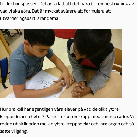
för lektionspassen. Det är så lätt att det bara blir en beskrivning av
vad vi ska göra. Det är mycket svårare att formulera ett
utvärderingsbart lärandemål.
Hur bra koll har egentligen våra elever på vad de olika yttre
kroppsdelarna heter? Paren fick ut en kropp med tomma rader. Vi
redde ut skillnaden mellan yttre kroppsdelar och inre organ och så
satte vi igång.