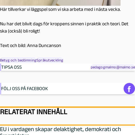
Här tillverkar vi läggspel som vi ska arbeta med i nästa vecka.
Nu har det blivit dags för kroppens sinnen i praktik och teori. Det
ska (också) bli roligt!
Text och bild: Anna Duncanson
Betyg och bedömning
Språkutveckling
TIPSA OSS
pedagogmalmo@malmo.se
FÖLJ OSS PÅ FACEBOOK
RELATERAT INNEHÅLL
EU i vardagen skapar delaktighet, demokrati och