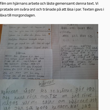
film om hjärnans arbete och läste gemensamt denna text. Vi
pratade om svåra ord och tränade på att läsa i par. Texten gavs i
läxa till morgondagen.