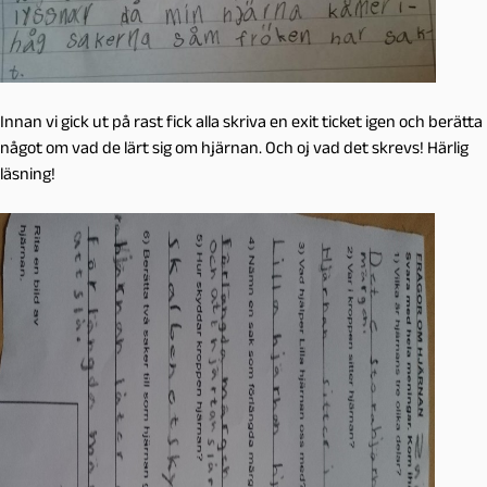
Innan vi gick ut på rast fick alla skriva en exit ticket igen och berätta
något om vad de lärt sig om hjärnan. Och oj vad det skrevs! Härlig
läsning!