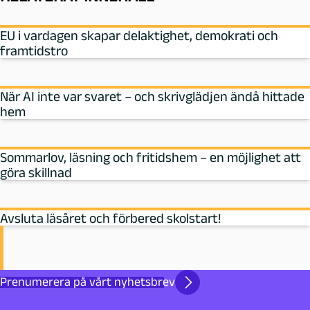
EU i vardagen skapar delaktighet, demokrati och
framtidstro
När AI inte var svaret – och skrivglädjen ändå hittade
hem
Sommarlov, läsning och fritidshem – en möjlighet att
göra skillnad
Avsluta läsåret och förbered skolstart!
Prenumerera på vårt nyhetsbrev