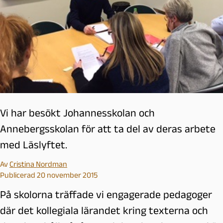
Vi har besökt Johannesskolan och
Annebergsskolan för att ta del av deras arbete
med Läslyftet.
Av
Cristina Nordman
Publicerad 20 november 2015
På skolorna träffade vi engagerade pedagoger
där det kollegiala lärandet kring texterna och