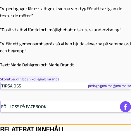
”Vi pedagoger lär oss att ge eleverna verktyg för att ta sig an de
texter de möter.”
”Positivt att vi får tid och möjlighet att diskutera undervisning”
”Vi får ett gemensamt språk så vi kan bjuda eleverna på samma ord
och begrepp”
Text: Maria Dahlgren och Marie Brandt
Skolutveckling och kollegialt lärande
TIPSA OSS
pedagogmalmo@malmo.se
FÖLJ OSS PÅ FACEBOOK
RELATERAT INNEHÅLL