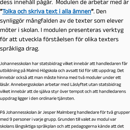
dess innehåll pågår. Modulen de arbetar med är
”
Tolka och skriva text i alla ämnen
”
. Den
synliggör mångfalden av de texter som elever
möter i skolan. I modulen presenteras verktyg
för att utveckla förståelsen för olika texters
språkliga drag.
Johannesskolan har statsbidrag vilket innebär att handledaren får
utbildning på Malmö Högskola och avsatt tid för sitt uppdrag. Det
innebär också att man måste hinna med två moduler under ett
läsår. Annebergsskolan arbetar med Läslyftet utan statsbidrag
vilket innebär att de själva styr över tempot och att handledarens
uppdrag ligger i den ordinarie tjänsten.
På Johannesskolan är Jesper Malmberg handledare för två grupper
med 9 personer i varje grupp. Grunden till valet av modul var
skolans långsiktiga språkplan och att pedagogerna kände att det