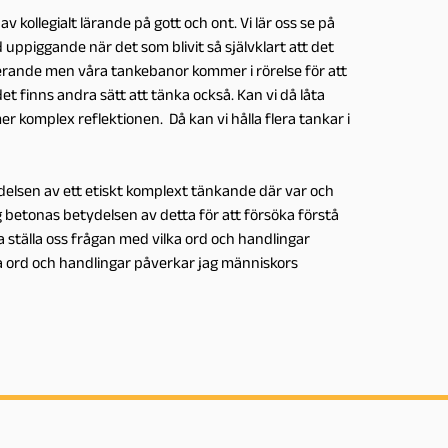
 kollegialt lärande på gott och ont. Vi lär oss se på
d uppiggande när det som blivit så självklart att det
cerande men våra tankebanor kommer i rörelse för att
et finns andra sätt att tänka också. Kan vi då låta
r komplex reflektionen. Då kan vi hålla flera tankar i
ydelsen av ett etiskt komplext tänkande där var och
 betonas betydelsen av detta för att försöka förstå
 ställa oss frågan med vilka ord och handlingar
lka ord och handlingar påverkar jag människors