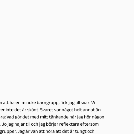
 att ha en mindre barngrupp, fick jag till svar: Vi
ker inte det är skönt. Svaret var något helt annat än
ktera; Vad gör det med mitt tänkande när jag hör någon
. Jo jag hajar till och jag börjar reflektera eftersom
egrupper. Jag är van att höra att det är tungt och