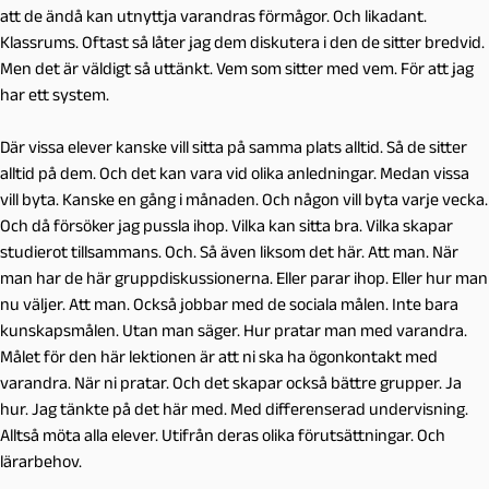
att de ändå kan utnyttja varandras förmågor. Och likadant.
Klassrums. Oftast så låter jag dem diskutera i den de sitter bredvid.
Men det är väldigt så uttänkt. Vem som sitter med vem. För att jag
har ett system.
Där vissa elever kanske vill sitta på samma plats alltid. Så de sitter
alltid på dem. Och det kan vara vid olika anledningar. Medan vissa
vill byta. Kanske en gång i månaden. Och någon vill byta varje vecka.
Och då försöker jag pussla ihop. Vilka kan sitta bra. Vilka skapar
studierot tillsammans. Och. Så även liksom det här. Att man. När
man har de här gruppdiskussionerna. Eller parar ihop. Eller hur man
nu väljer. Att man. Också jobbar med de sociala målen. Inte bara
kunskapsmålen. Utan man säger. Hur pratar man med varandra.
Målet för den här lektionen är att ni ska ha ögonkontakt med
varandra. När ni pratar. Och det skapar också bättre grupper. Ja
hur. Jag tänkte på det här med. Med differenserad undervisning.
Alltså möta alla elever. Utifrån deras olika förutsättningar. Och
lärarbehov.