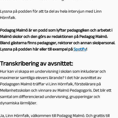
Lyssna på podden för att ta del av hela intervjun med Linn
Hörnfalk.
Podagog Malmö är en podd som lyfter pedagogiken och arbetet i
Malmö skolor och den görs av redaktionen på Pedagog Malmö.
Bland gästerna finns pedagoger, rektorer och annan skolpersonal.
Lyssna på podden här eller till exempel på
Spotify
!
Transkribering av avsnittet:
Hur kan vi skapa en undervisning i skolan som inkluderar och
maximerar samtliga elevers lärande? I det här avsnittet av
Podagogen Malmö träffar vi Linn Hörnfalk, förstelärare på
Mellanhetsskolan och vinnare av Malmö Pedagogpris. Det blir ett
samtal om differencierad undervisning, grupperingar och
dynamiska lärmiljöer.
Ja, Linn Hörnfalk, välkommen till Podagog Malmö. Och grattis till