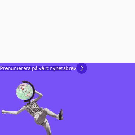
Prenumerera på vårt nyhetsbrev