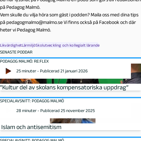
på Pedagog Malmö.
Vem skulle du vilja höra som gäst i podden? Maila oss med dina tips
på pedagogmalmo@malmo.se Vi finns också på Facebook och där
heter vi Pedagog Malmö.
Likvärdighet
Lärmiljö
Skolutveckling och kollegialt lärande
SENASTE PODDAR
PODAGOG MALMÖ: RE:FLEX
25 minuter - Publicerad 21 januari 2026
”Kultur del av skolans kompensatoriska uppdrag”
SPECIALAVSNITT: PODAGOG MALMÖ
28 minuter - Publicerad 25 november 2025
Islam och antisemitism
SPECIALAVSNITT: PODAGOG MALMÖ