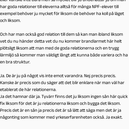
har goda relationer till eleverna alltså för många NPF-elever till
exempel behöver ju mycket för liksom de behöver ha koll på läget
och liksom.
Och har man också god relation till dem så kan man ibland liksom
vet du nu händer detta vet du nu kommer brandlarmet här helt
plötsligt liksom att man med de goda relationerna och en trygg
lärmiljö så kommer man väldigt långt att kunna både variera och ha
en bra struktur.
Ja. De är ju på något vis inte emot varandra. Nej precis precis.
Kanske är precis som du säger att det blir enklare när man väl har
etablerat de här relationerna.
Ja det hamnar där ja. Tyvärr finns det ju liksom ingen sån här quick
fix liksom för det är ju relationerna liksom och bygga det liksom.
Precis det är en sån ja precis det är så lätt att säga men det är ja
någonting som kommer med yrkeserfarenheten också. Ja exakt.