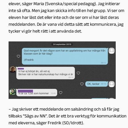
elever, säger Maria (Svenska/special pedagog). Jag initierar
inte så ofta. Men jag kan skicka info till en hel grupp. Vi ser om
eleven har läst det eller inte och de ser om vi har läst deras
meddelanden. De är vana vid detta sätt att kommunicera, jag
tycker vi gör helt rätt i att använda det.
– Jag skriver ett meddelande om salsändring och så får jag
tillbaks ”Sågs av NN”. Det är ett bra verktyg för kommunikation
med eleverna, säger Fredrik (SO/Idrott).