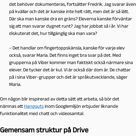
det behöver dokumenteras, fortsätter Fredrik. Jag svarar även
på kvällar och det är kanske inte helt rätt, men det är så lätt.
Där ska man kanske dra en gräns? Eleverna kanske förväntar
sig att man svarar dygnet runt? Jag har jobbat så i år. Vi har
diskuterat det, hur tillgänglig ska man vara?
– Det handlar om fingertoppskänsla, kanske för varje elev
också, svarar Maria. Det finns inget bra svar på det. Med
grupperna på Viber kommer man faktiskt också närmare sina
elever. De tycker det är kul. Vi är också där dom är. De chattar
på i sina Viber-grupper och det är språkutvecklande, säger
Maria.
Om någon blir inspirerad av detta sätt att arbeta, så bör det
nämnas att
Hangouts
inom Googlemiljön erbjuder liknande
funktionalitet med chatt och videosamtal.
Gemensam struktur på Drive