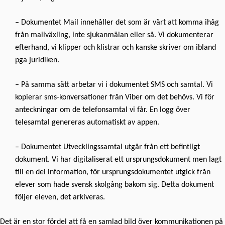
– Dokumentet Mail innehåller det som är värt att komma ihåg
från mailväxling, inte sjukanmälan eller så. Vi dokumenterar
efterhand, vi klipper och klistrar och kanske skriver om ibland
pga juridiken.
– På samma sätt arbetar vi i dokumentet SMS och samtal. Vi
kopierar sms-konversationer från Viber om det behövs. Vi för
anteckningar om de telefonsamtal vi får. En logg över
telesamtal genereras automatiskt av appen.
– Dokumentet Utvecklingssamtal utgår från ett befintligt
dokument. Vi har digitaliserat ett ursprungsdokument men lagt
till en del information, för ursprungsdokumentet utgick från
elever som hade svensk skolgång bakom sig. Detta dokument
följer eleven, det arkiveras.
Det är en stor fördel att få en samlad bild över kommunikationen på