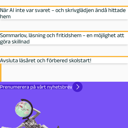
När AI inte var svaret – och skrivglädjen ändå hittade
hem
Sommarlov, läsning och fritidshem – en möjlighet att
göra skillnad
Avsluta läsåret och förbered skolstart!
Prenumerera på vårt nyhetsbrev