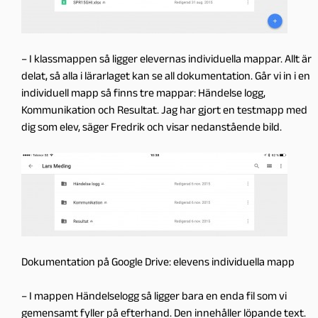
– I klassmappen så ligger elevernas individuella mappar. Allt är
delat, så alla i lärarlaget kan se all dokumentation. Går vi in i en
individuell mapp så finns tre mappar: Händelse logg,
Kommunikation och Resultat. Jag har gjort en testmapp med
dig som elev, säger Fredrik och visar nedanstående bild.
Dokumentation på Google Drive: elevens individuella mapp
– I mappen Händelselogg så ligger bara en enda fil som vi
gemensamt fyller på efterhand. Den innehåller löpande text.