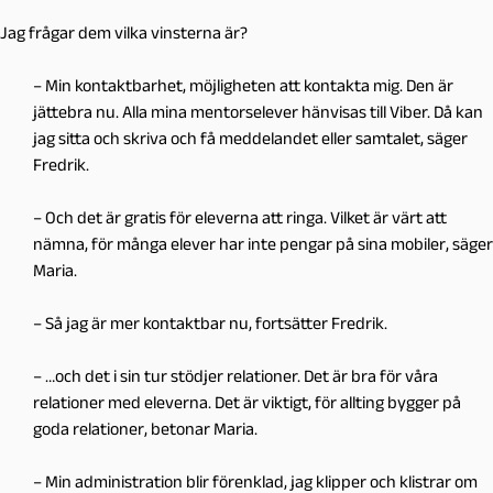
Jag frågar dem vilka vinsterna är?
– Min kontaktbarhet, möjligheten att kontakta mig. Den är
jättebra nu. Alla mina mentorselever hänvisas till Viber. Då kan
jag sitta och skriva och få meddelandet eller samtalet, säger
Fredrik.
– Och det är gratis för eleverna att ringa. Vilket är värt att
nämna, för många elever har inte pengar på sina mobiler, säger
Maria.
– Så jag är mer kontaktbar nu, fortsätter Fredrik.
– …och det i sin tur stödjer relationer. Det är bra för våra
relationer med eleverna. Det är viktigt, för allting bygger på
goda relationer, betonar Maria.
– Min administration blir förenklad, jag klipper och klistrar om