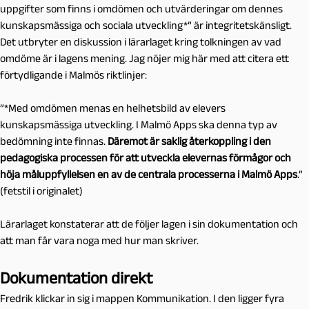
uppgifter som finns i omdömen och utvärderingar om dennes
kunskapsmässiga och sociala utveckling*” är integritetskänsligt.
Det utbryter en diskussion i lärarlaget kring tolkningen av vad
omdöme är i lagens mening. Jag nöjer mig här med att citera ett
förtydligande i Malmös riktlinjer:
”*Med omdömen menas en helhetsbild av elevers
kunskapsmässiga utveckling. I Malmö Apps ska denna typ av
bedömning inte finnas.
Däremot är saklig återkoppling i den
pedagogiska processen för att utveckla elevernas förmågor och
höja måluppfyllelsen en av de centrala processerna i Malmö Apps
.”
(fetstil i originalet)
Lärarlaget konstaterar att de följer lagen i sin dokumentation och
att man får vara noga med hur man skriver.
Dokumentation direkt
Fredrik klickar in sig i mappen Kommunikation. I den ligger fyra