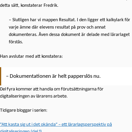
detta sätt, konstaterar Fredrik.
– Slutligen har vi mappen Resultat. I den ligger ett kalkylark för
varje ämne där elevens resultat på prov och annat
dokumenteras. Även dessa dokument är delade med lärarlaget
förstås.
Han avslutar med att konstatera:
– Dokumentationen är helt papperslös nu.
Del fyra kommer att handla om förutsättningarna för
digitaliseringen av lärarens arbete.
Tidigare bloggar i serien:
”Att kasta sig ut i det okända” – ett lärarlagsperspektiv på
digitaliseringen (del 1)