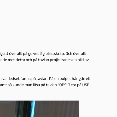
 att överallt på golvet låg plastskräp. Och överallt
iktade mot detta och på tavlan projicerades en bild av
 var ledset fanns på tavlan. På en pulpet hängde ett
 Samt så kunde man läsa på tavlan ”OBS! Titta på USB-