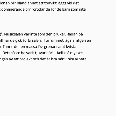
onen blir bland annat att tonvikt läggs vid det
et dominerande blir förödande för de barn som inte
g”
. Musiksalen var inte som den brukar. Redan på
l när de gick förbi salen. I förrummet låg nämligen en
 fanns det en massa löv, grenar samt kvistar.
– Det måste ha varit tjuvar här! – Kolla så mycket
ingen av ett projekt och det är bra när vi ska arbeta