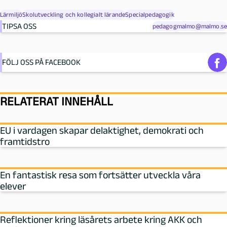
Lärmiljö
Skolutveckling och kollegialt lärande
Specialpedagogik
TIPSA OSS
pedagogmalmo@malmo.se
FÖLJ OSS PÅ FACEBOOK
RELATERAT INNEHÅLL
EU i vardagen skapar delaktighet, demokrati och
framtidstro
En fantastisk resa som fortsätter utveckla våra
elever
Reflektioner kring läsårets arbete kring AKK och