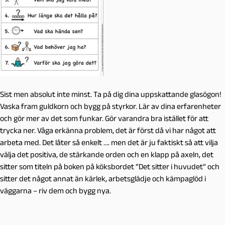
Sist men absolut inte minst. Ta på dig dina uppskattande glasögon!
Vaska fram guldkorn och bygg på styrkor. Lär av dina erfarenheter
och gör mer av det som funkar. Gör varandra bra istället för att
trycka ner. Våga erkänna problem, det är först då vi har något att
arbeta med. Det låter så enkelt …. men det är ju faktiskt så att vilja
välja det positiva, de stärkande orden och en klapp på axeln, det
sitter som titeln på boken på köksbordet ”Det sitter i huvudet” och
sitter det något annat än kärlek, arbetsglädje och kämpaglöd i
väggarna – riv dem och bygg nya.