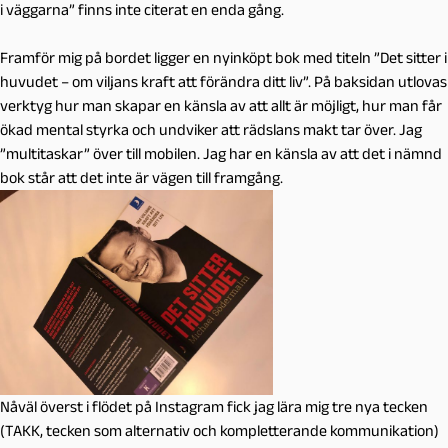
i väggarna” finns inte citerat en enda gång.
Framför mig på bordet ligger en nyinköpt bok med titeln ”Det sitter i
huvudet – om viljans kraft att förändra ditt liv”. På baksidan utlovas
verktyg hur man skapar en känsla av att allt är möjligt, hur man får
ökad mental styrka och undviker att rädslans makt tar över. Jag
”multitaskar” över till mobilen. Jag har en känsla av att det i nämnd
bok står att det inte är vägen till framgång.
Nåväl överst i flödet på Instagram fick jag lära mig tre nya tecken
(TAKK, tecken som alternativ och kompletterande kommunikation)