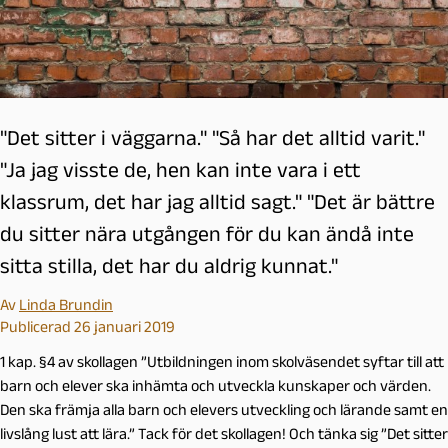
"Det sitter i väggarna." "Så har det alltid varit."
"Ja jag visste de, hen kan inte vara i ett
klassrum, det har jag alltid sagt." "Det är bättre
du sitter nära utgången för du kan ändå inte
sitta stilla, det har du aldrig kunnat."
Av
Linda Brundin
Publicerad 26 januari 2019
1 kap. §4 av skollagen ”Utbildningen inom skolväsendet syftar till att
barn och elever ska inhämta och utveckla kunskaper och värden.
Den ska främja alla barn och elevers utveckling och lärande samt en
livslång lust att lära.” Tack för det skollagen! Och tänka sig ”Det sitter