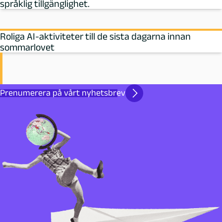
språklig tillgänglighet.
Roliga AI-aktiviteter till de sista dagarna innan
sommarlovet
Prenumerera på vårt nyhetsbrev