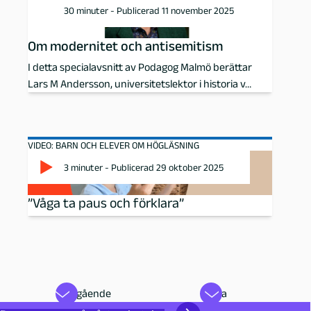
30 minuter - Publicerad 11 november 2025
Om modernitet och antisemitism
I detta specialavsnitt av Podagog Malmö berättar
Lars M Andersson, universitetslektor i historia v…
VIDEO: BARN OCH ELEVER OM HÖGLÄSNING
3 minuter - Publicerad 29 oktober 2025
”Våga ta paus och förklara”
Föregående
Nästa