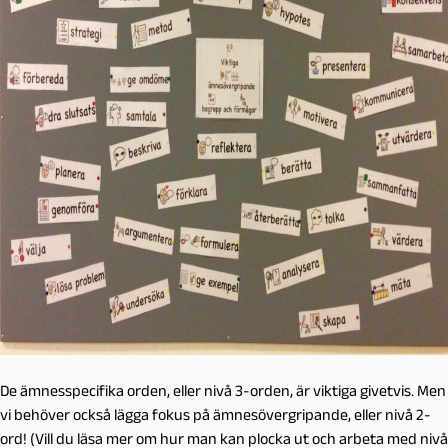
De ämnesspecifika orden, eller nivå 3-orden, är viktiga givetvis. Men
vi behöver också lägga fokus på ämnesövergripande, eller nivå 2-
ord! (Vill du läsa mer om hur man kan plocka ut och arbeta med nivå