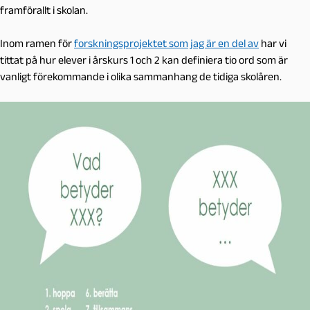
framförallt i skolan.
Inom ramen för
forskningsprojektet som jag är en del av
har vi
tittat på hur elever i årskurs 1 och 2 kan definiera tio ord som är
vanligt förekommande i olika sammanhang de tidiga skolåren.