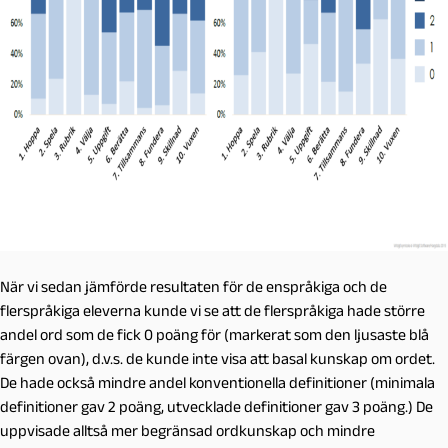
När vi sedan jämförde resultaten för de enspråkiga och de
flerspråkiga eleverna kunde vi se att de flerspråkiga hade större
andel ord som de fick 0 poäng för (markerat som den ljusaste blå
färgen ovan), d.v.s. de kunde inte visa att basal kunskap om ordet.
De hade också mindre andel konventionella definitioner (minimala
definitioner gav 2 poäng, utvecklade definitioner gav 3 poäng.) De
uppvisade alltså mer begränsad ordkunskap och mindre