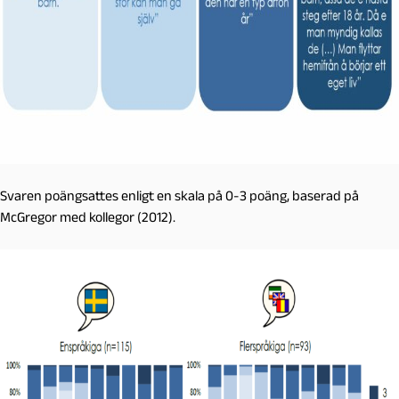
Svaren poängsattes enligt en skala på 0-3 poäng, baserad på
McGregor med kollegor (2012).