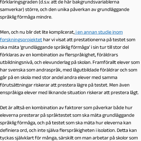
förklaringsgraden (d.s.v. att de här bakgrundsvariablerna
samverkar) större, och den unika påverkan av grundläggande
språklig förmåga mindre.
Men, och nu blir det lite komplicerat,
i en annan studie inom
forskningsprojektet
har vi visat att prestationerna på testet som
ska mäta ’grundläggande språklig förmåga’ i sin tur till stor del
förklaras av en kombination av flerspråkighet, föräldrars
utbildningsnivå, och elevunderlag på skolan. Framförallt elever som
har svenska som andraspråk, med lågutbildade föräldrar och som
går på en skola med stor andel andra elever med samma
förutsättningar riskerar att prestera lägre på testet. Men även
enspråkiga elever med liknande situation riskerar att prestera lågt.
Det är alltså en kombination av faktorer som påverkar både hur
eleverna presterar på språktestet som ska mäta grundläggande
språklig förmåga, och på testet som ska mäta hur eleverna kan
definiera ord, och inte själva flerspråkigheten i isolation. Detta kan
tyckas självklart för många, särskilt om man arbetar på skolor som