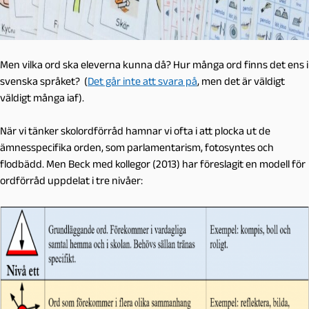
Men vilka ord ska eleverna kunna då? Hur många ord finns det ens i
svenska språket? (
Det går inte att svara på
, men det är väldigt
väldigt många iaf).
När vi tänker skolordförråd hamnar vi ofta i att plocka ut de
ämnesspecifika orden, som parlamentarism, fotosyntes och
flodbädd. Men Beck med kollegor (2013) har föreslagit en modell för
ordförråd uppdelat i tre nivåer: