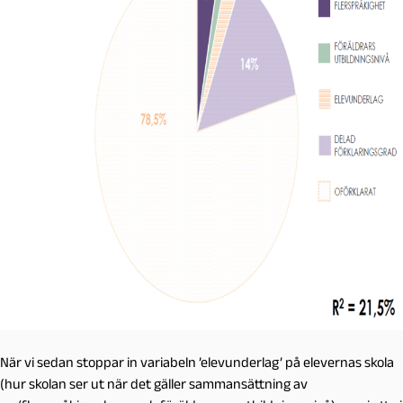
När vi sedan stoppar in variabeln ’elevunderlag’ på elevernas skola
(hur skolan ser ut när det gäller sammansättning av