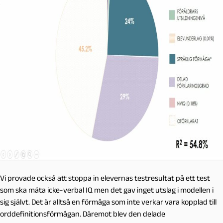
Vi provade också att stoppa in elevernas testresultat på ett test
som ska mäta icke-verbal IQ men det gav inget utslag i modellen i
sig självt. Det är alltså en förmåga som inte verkar vara kopplad till
orddefinitionsförmågan. Däremot blev den delade