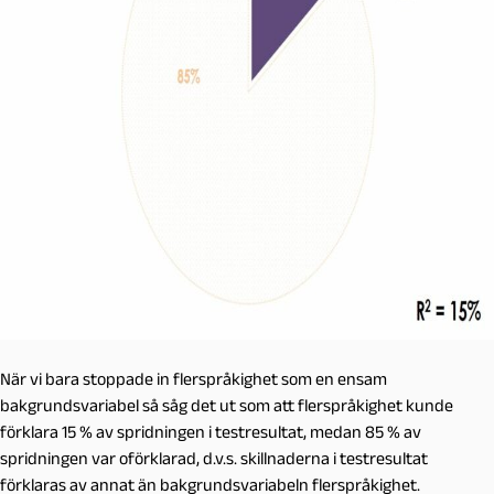
När vi bara stoppade in flerspråkighet som en ensam
bakgrundsvariabel så såg det ut som att flerspråkighet kunde
förklara 15 % av spridningen i testresultat, medan 85 % av
spridningen var oförklarad, d.v.s. skillnaderna i testresultat
förklaras av annat än bakgrundsvariabeln flerspråkighet.