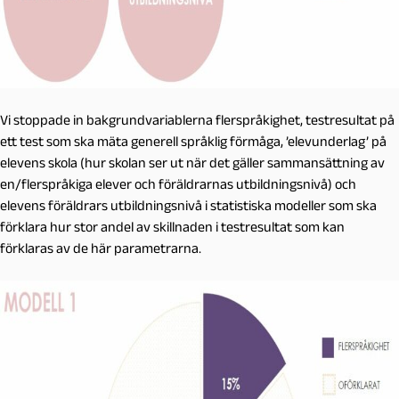
Vi stoppade in bakgrundvariablerna flerspråkighet, testresultat på
ett test som ska mäta generell språklig förmåga, ’elevunderlag’ på
elevens skola (hur skolan ser ut när det gäller sammansättning av
en/flerspråkiga elever och föräldrarnas utbildningsnivå) och
elevens föräldrars utbildningsnivå i statistiska modeller som ska
förklara hur stor andel av skillnaden i testresultat som kan
förklaras av de här parametrarna.