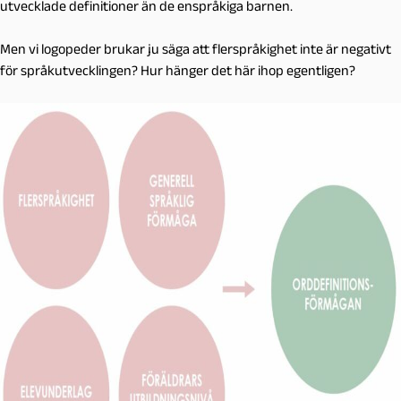
utvecklade definitioner än de enspråkiga barnen.
Men vi logopeder brukar ju säga att flerspråkighet inte är negativt
för språkutvecklingen? Hur hänger det här ihop egentligen?