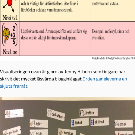
Visualiseringen ovan är gjord av Jenny Hilborn som tidigare har
skrivit det mycket läsvärda blogginlägget
Orden ger eleverna en
skjuts framåt.