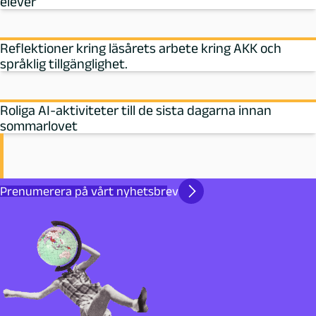
elever
Reflektioner kring läsårets arbete kring AKK och
språklig tillgänglighet.
Roliga AI-aktiviteter till de sista dagarna innan
sommarlovet
Prenumerera på vårt nyhetsbrev