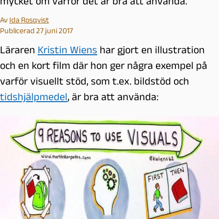
mycket om varför det är bra att använda.
Av
Ida Rosqvist
Publicerad 27 juni 2017
Läraren
Kristin Wiens
har gjort en illustration
och en kort film där hon ger några exempel på
varför visuellt stöd, som t.ex. bildstöd och
tidshjälpmedel
, är bra att använda: