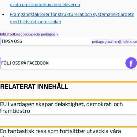
prata om stödbehov med eleverna
Framgångsfaktorer för strukturerat och systematiskt arbete
med bildstöd inom skolan
Bildstöd
Logoped
Specialpedagogik
TIPSA OSS
pedagogmalmo@malmo.se
FÖLJ OSS PÅ FACEBOOK
RELATERAT INNEHÅLL
EU i vardagen skapar delaktighet, demokrati och
framtidstro
En fantastisk resa som fortsätter utveckla våra