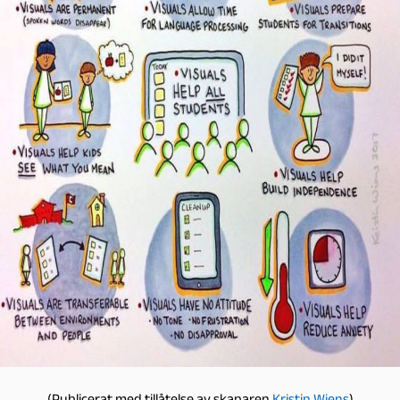
(Publicerat med tillåtelse av skaparen
Kristin Wiens
)