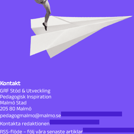
Kontakt
GRF Stöd & Utveckling
Pedagogisk Inspiration
Malmö Stad
205 80 Malmö
pedagogmalmo@malmo.se
Kontakta redaktionen
RSS-flöde – följ våra senaste artiklar