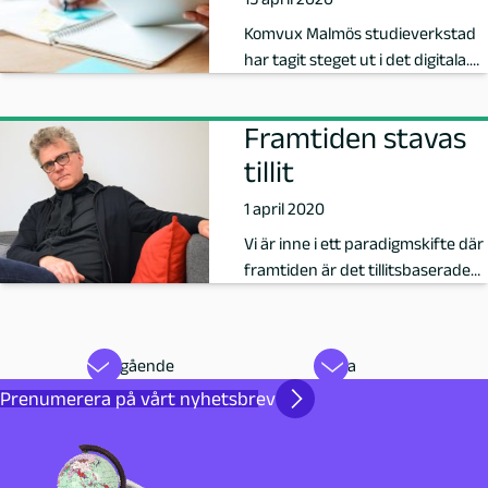
Komvux Malmös studieverkstad
har tagit steget ut i det digitala.
Med hjälp av Google Meet kan
elev…
Framtiden stavas
tillit
1 april 2020
Vi är inne i ett paradigmskifte där
framtiden är det tillitsbaserade
ledarskapet. Det menar Håka…
Föregående
Nästa
Prenumerera på vårt nyhetsbrev